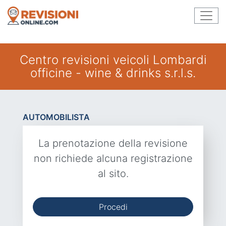
Centro revisioni veicoli Lombardi
officine - wine & drinks s.r.l.s.
AUTOMOBILISTA
La prenotazione della revisione
non richiede alcuna registrazione
al sito.
Procedi