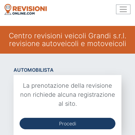
Centro revisioni veicoli Grandi s.r.l.
revisione autoveicoli e motoveicoli
AUTOMOBILISTA
La prenotazione della revisione
non richiede alcuna registrazione
al sito.
Procedi