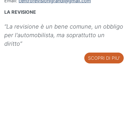
Email:
centrorevisionigrandi@gmail.com
LA REVISIONE
“La revisione è un bene comune, un obbligo
per l'automobilista, ma soprattutto un
diritto”
SCOPRI DI PIU'