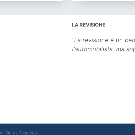
LA REVISIONE
“La revisione è un be
l'automobilista, ma sop
All Rights Reserved