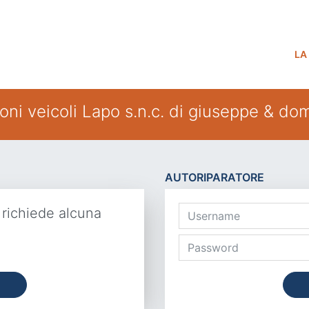
LA
oni veicoli Lapo s.n.c. di giuseppe & do
AUTORIPARATORE
 richiede alcuna