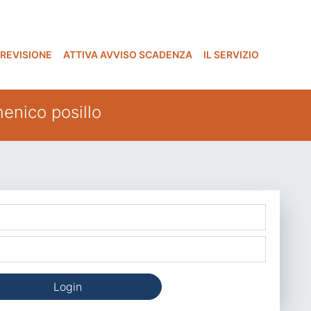
 REVISIONE
ATTIVA AVVISO SCADENZA
IL SERVIZIO
menico posillo
Login