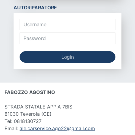
AUTORIPARATORE
Login
FABOZZO AGOSTINO
STRADA STATALE APPIA 7BIS
81030 Teverola
(CE)
Tel: 0818130727
Email:
ale.carservice.ago22@gmail.com