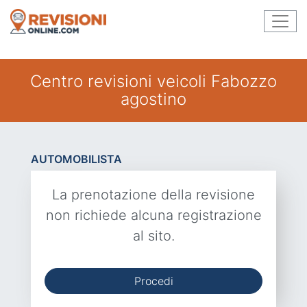
Centro revisioni veicoli Fabozzo
agostino
AUTOMOBILISTA
La prenotazione della revisione
non richiede alcuna registrazione
al sito.
Procedi