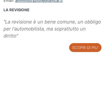
Email:
amministrazione@lamcar.it
LA REVISIONE
“La revisione è un bene comune, un obbligo
per l'automobilista, ma soprattutto un
diritto”
SCOPRI DI PIU'