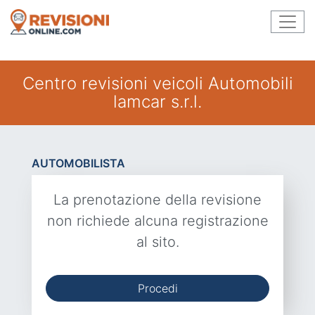
Centro revisioni veicoli Automobili
lamcar s.r.l.
AUTOMOBILISTA
La prenotazione della revisione
non richiede alcuna registrazione
al sito.
Procedi