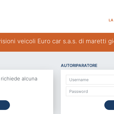
LA
sioni veicoli Euro car s.a.s. di maretti g
AUTORIPARATORE
 richiede alcuna