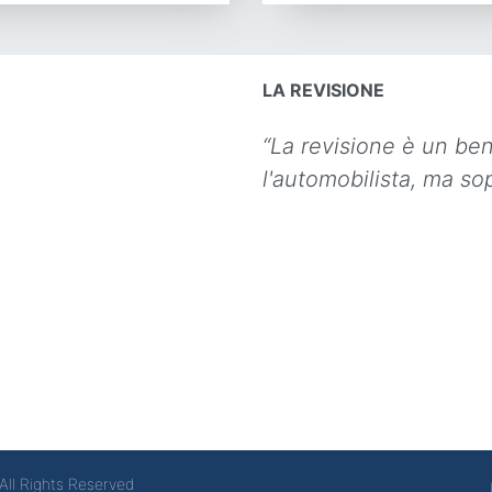
LA REVISIONE
“La revisione è un be
l'automobilista, ma sop
All Rights Reserved