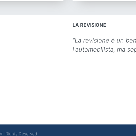
LA REVISIONE
“La revisione è un be
l'automobilista, ma sop
All Rights Reserved