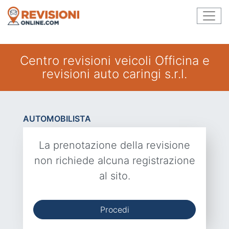
Centro revisioni veicoli Officina e
revisioni auto caringi s.r.l.
AUTOMOBILISTA
La prenotazione della revisione
non richiede alcuna registrazione
al sito.
Procedi