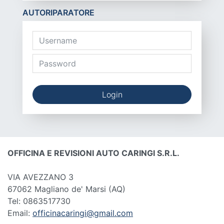
AUTORIPARATORE
Login
OFFICINA E REVISIONI AUTO CARINGI S.R.L.
VIA AVEZZANO 3
67062 Magliano de' Marsi
(AQ)
Tel: 0863517730
Email:
officinacaringi@gmail.com