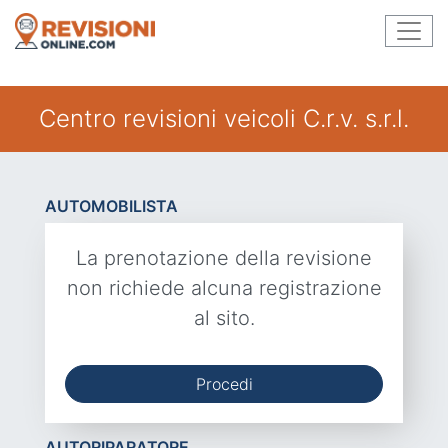
Centro revisioni veicoli C.r.v. s.r.l.
AUTOMOBILISTA
La prenotazione della revisione
non richiede alcuna registrazione
al sito.
Procedi
AUTORIPARATORE