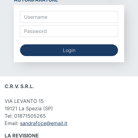
Login
C.R.V. S.R.L.
VIA LEVANTO 15
19121 La Spezia
(SP)
Tel: 01871505265
Email:
sandrafoce@email.it
LA REVISIONE