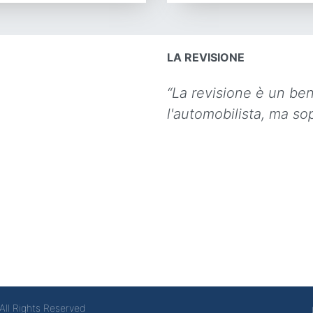
LA REVISIONE
“La revisione è un be
l'automobilista, ma sop
All Rights Reserved