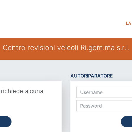
LA
Centro revisioni veicoli Ri.gom.ma s.r.l.
AUTORIPARATORE
 richiede alcuna