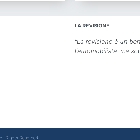
LA REVISIONE
“La revisione è un be
l'automobilista, ma sop
All Rights Reserved