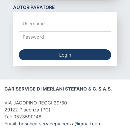
AUTORIPARATORE
Login
CAR SERVICE DI MERLANI STEFANO & C. S.A.S.
VIA JACOPINO REGGI 29/30
29122 Piacenza
(PC)
Tel: 0523590148
Email:
boschcarservicepiacenza@gmail.com