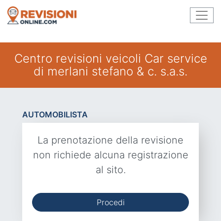
Centro revisioni veicoli Car service
di merlani stefano & c. s.a.s.
AUTOMOBILISTA
La prenotazione della revisione
non richiede alcuna registrazione
al sito.
Procedi