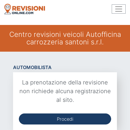
Centro revisioni veicoli Autofficina
carrozzeria santoni s.r.l.
AUTOMOBILISTA
La prenotazione della revisione
non richiede alcuna registrazione
al sito.
Procedi