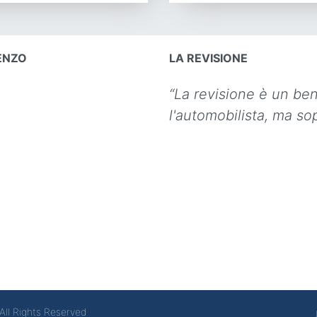
ENZO
LA REVISIONE
“La revisione è un be
l'automobilista, ma sop
All Rights Reserved