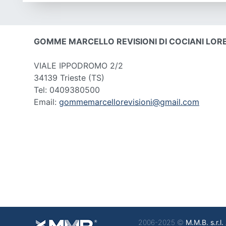
GOMME MARCELLO REVISIONI DI COCIANI LOR
VIALE IPPODROMO 2/2
34139 Trieste
(TS)
Tel: 0409380500
Email:
gommemarcellorevisioni@gmail.com
2006-2025 ©
M.M.B. s.r.l.