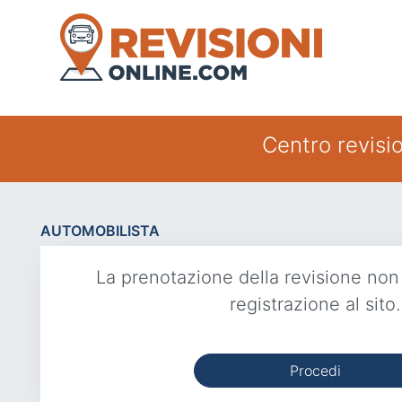
Centro revisi
AUTOMOBILISTA
La prenotazione della revisione non
registrazione al sito.
Procedi