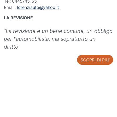
Tel: 0445745155
Email:
lorenziauto@yahoo.it
LA REVISIONE
“La revisione è un bene comune, un obbligo
per l'automobilista, ma soprattutto un
diritto”
SCOPRI DI PIU'