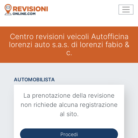
Centro revisioni veicoli Autofficina
lorenzi auto s.a.s. di lorenzi fabio &
c.
AUTOMOBILISTA
La prenotazione della revisione
non richiede alcuna registrazione
al sito.
Procedi